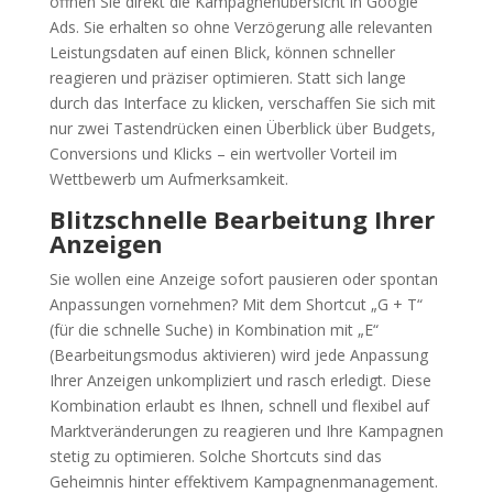
öffnen Sie direkt die Kampagnenübersicht in Google
Ads. Sie erhalten so ohne Verzögerung alle relevanten
Leistungsdaten auf einen Blick, können schneller
reagieren und präziser optimieren. Statt sich lange
durch das Interface zu klicken, verschaffen Sie sich mit
nur zwei Tastendrücken einen Überblick über Budgets,
Conversions und Klicks – ein wertvoller Vorteil im
Wettbewerb um Aufmerksamkeit.
Blitzschnelle Bearbeitung Ihrer
Anzeigen
Sie wollen eine Anzeige sofort pausieren oder spontan
Anpassungen vornehmen? Mit dem Shortcut „G + T“
(für die schnelle Suche) in Kombination mit „E“
(Bearbeitungsmodus aktivieren) wird jede Anpassung
Ihrer Anzeigen unkompliziert und rasch erledigt. Diese
Kombination erlaubt es Ihnen, schnell und flexibel auf
Marktveränderungen zu reagieren und Ihre Kampagnen
stetig zu optimieren. Solche Shortcuts sind das
Geheimnis hinter effektivem Kampagnenmanagement.