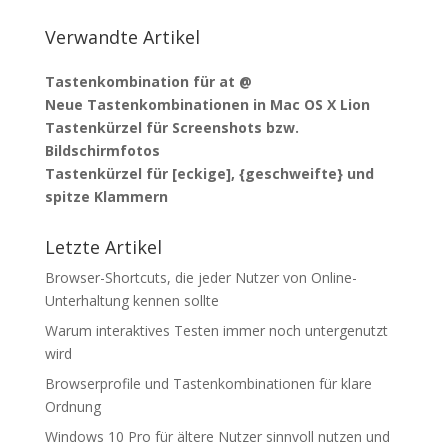
Verwandte Artikel
Tastenkombination für at @
Neue Tastenkombinationen in Mac OS X Lion
Tastenkürzel für Screenshots bzw.
Bildschirmfotos
Tastenkürzel für [eckige], {geschweifte} und
spitze Klammern
Letzte Artikel
Browser-Shortcuts, die jeder Nutzer von Online-
Unterhaltung kennen sollte
Warum interaktives Testen immer noch untergenutzt
wird
Browserprofile und Tastenkombinationen für klare
Ordnung
Windows 10 Pro für ältere Nutzer sinnvoll nutzen und