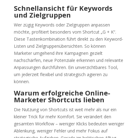
Schnellansicht für Keywords
und Zielgruppen
Wer zügig Keywords oder Zielgruppen anpassen
möchte, profitiert besonders vom Shortcut „G + K“.
Diese Tastenkombination führt direkt zu den Keyword-
Listen und Zielgruppenübersichten. So können
Marketer umgehend ihre Kampagnen gezielt
nachschärfen, neue Potenziale erkennen und relevante
Anpassungen durchführen. Ein unverzichtbares Tool,
um jederzeit flexibel und strategisch agieren zu
können.
Warum erfolgreiche Online-
Marketer Shortcuts lieben
Die Nutzung von Shortcuts ist weit mehr als nur ein
kleiner Trick für mehr Komfort. Sie verändert den
gesamten Workflow – weniger Klicks bedeuten weniger
Ablenkung, weniger Fehler und mehr Fokus auf
strategische Aufgaben. Gerade im hektischen Alltag