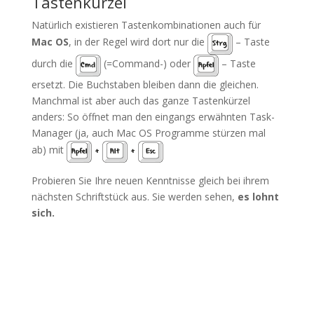
Tastenkürzel
Natürlich existieren Tastenkombinationen auch für
Mac OS
, in der Regel wird dort nur die
– Taste
Strg
durch die
(=Command-) oder
– Taste
Cmd
Apfel
ersetzt. Die Buchstaben bleiben dann die gleichen.
Manchmal ist aber auch das ganze Tastenkürzel
anders: So öffnet man den eingangs erwähnten Task-
Manager (ja, auch Mac OS Programme stürzen mal
ab) mit
Apfel
+
Alt
+
Esc
Probieren Sie Ihre neuen Kenntnisse gleich bei ihrem
nächsten Schriftstück aus. Sie werden sehen,
es lohnt
sich.