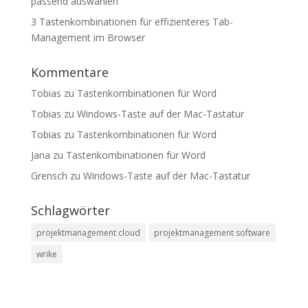
passend auswählen
3 Tastenkombinationen für effizienteres Tab-
Management im Browser
Kommentare
Tobias
zu
Tastenkombinationen für Word
Tobias
zu
Windows-Taste auf der Mac-Tastatur
Tobias
zu
Tastenkombinationen für Word
Jana
zu
Tastenkombinationen für Word
Grensch
zu
Windows-Taste auf der Mac-Tastatur
Schlagwörter
projektmanagement cloud
projektmanagement software
wrike