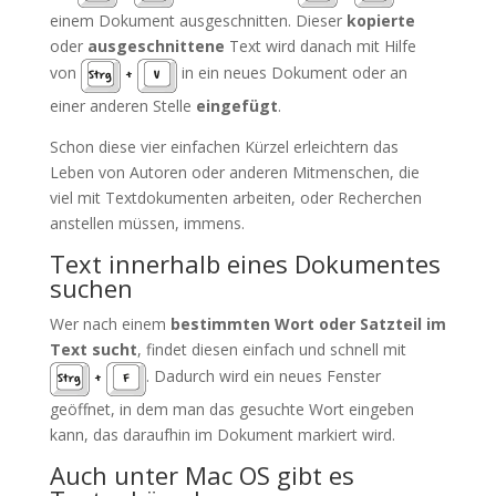
einem Dokument ausgeschnitten. Dieser
kopierte
oder
ausgeschnittene
Text wird danach mit Hilfe
von
in ein neues Dokument oder an
Strg
+
V
einer anderen Stelle
eingefügt
.
Schon diese vier einfachen Kürzel erleichtern das
Leben von Autoren oder anderen Mitmenschen, die
viel mit Textdokumenten arbeiten, oder Recherchen
anstellen müssen, immens.
Text innerhalb eines Dokumentes
suchen
Wer nach einem
bestimmten Wort oder Satzteil im
Text sucht
, findet diesen einfach und schnell mit
. Dadurch wird ein neues Fenster
Strg
+
F
geöffnet, in dem man das gesuchte Wort eingeben
kann, das daraufhin im Dokument markiert wird.
Auch unter Mac OS gibt es