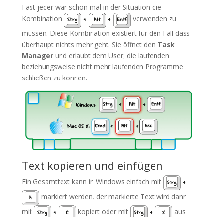
Fast jeder war schon mal in der Situation die
Kombination
verwenden zu
Strg
+
Alt
+
Entf
müssen. Diese Kombination existiert für den Fall dass
überhaupt nichts mehr geht. Sie öffnet den
Task
Manager
und erlaubt dem User, die laufenden
beziehungsweise nicht mehr laufenden Programme
schließen zu können.
Text kopieren und einfügen
Ein Gesamttext kann in Windows einfach mit
Strg
+
markiert werden, der markierte Text wird dann
A
mit
kopiert oder mit
aus
Strg
+
C
Strg
+
X