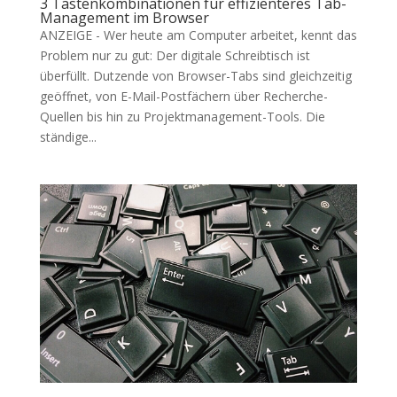
3 Tastenkombinationen für effizienteres Tab-
Management im Browser
ANZEIGE - Wer heute am Computer arbeitet, kennt das
Problem nur zu gut: Der digitale Schreibtisch ist
überfüllt. Dutzende von Browser-Tabs sind gleichzeitig
geöffnet, von E-Mail-Postfächern über Recherche-
Quellen bis hin zu Projektmanagement-Tools. Die
ständige...