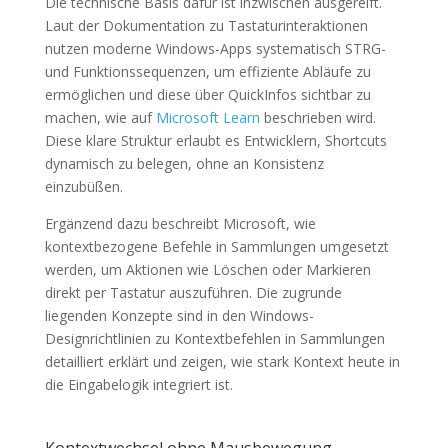
Die technische Basis dafür ist inzwischen ausgereift.
Laut der Dokumentation zu Tastaturinteraktionen
nutzen moderne Windows-Apps systematisch STRG-
und Funktionssequenzen, um effiziente Abläufe zu
ermöglichen und diese über QuickInfos sichtbar zu
machen, wie auf
Microsoft Learn
beschrieben wird.
Diese klare Struktur erlaubt es Entwicklern, Shortcuts
dynamisch zu belegen, ohne an Konsistenz
einzubüßen.
Ergänzend dazu beschreibt Microsoft, wie
kontextbezogene Befehle in Sammlungen umgesetzt
werden, um Aktionen wie Löschen oder Markieren
direkt per Tastatur auszuführen. Die zugrunde
liegenden Konzepte sind in den Windows-
Designrichtlinien zu Kontextbefehlen in Sammlungen
detailliert erklärt und zeigen, wie stark Kontext heute in
die Eingabelogik integriert ist.