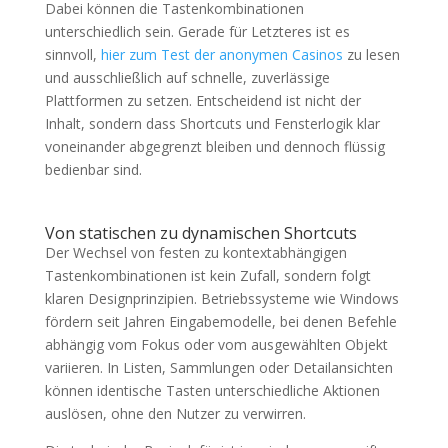
Dabei können die Tastenkombinationen
unterschiedlich sein. Gerade für Letzteres ist es
sinnvoll,
hier zum Test der anonymen Casinos
zu lesen
und ausschließlich auf schnelle, zuverlässige
Plattformen zu setzen. Entscheidend ist nicht der
Inhalt, sondern dass Shortcuts und Fensterlogik klar
voneinander abgegrenzt bleiben und dennoch flüssig
bedienbar sind.
Von statischen zu dynamischen Shortcuts
Der Wechsel von festen zu kontextabhängigen
Tastenkombinationen ist kein Zufall, sondern folgt
klaren Designprinzipien. Betriebssysteme wie Windows
fördern seit Jahren Eingabemodelle, bei denen Befehle
abhängig vom Fokus oder vom ausgewählten Objekt
variieren. In Listen, Sammlungen oder Detailansichten
können identische Tasten unterschiedliche Aktionen
auslösen, ohne den Nutzer zu verwirren.