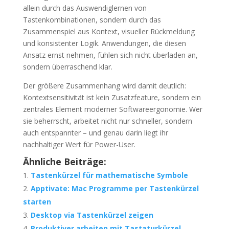
allein durch das Auswendiglernen von
Tastenkombinationen, sondern durch das
Zusammenspiel aus Kontext, visueller Rückmeldung
und konsistenter Logik. Anwendungen, die diesen
Ansatz ernst nehmen, fühlen sich nicht überladen an,
sondern überraschend klar.
Der größere Zusammenhang wird damit deutlich:
Kontextsensitivität ist kein Zusatzfeature, sondern ein
zentrales Element moderner Softwareergonomie. Wer
sie beherrscht, arbeitet nicht nur schneller, sondern
auch entspannter – und genau darin liegt ihr
nachhaltiger Wert für Power-User.
Ähnliche Beiträge:
Tastenkürzel für mathematische Symbole
Apptivate: Mac Programme per Tastenkürzel
starten
Desktop via Tastenkürzel zeigen
Produktiver arbeiten mit Tastaturkürzel