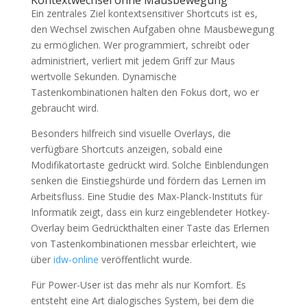
Kontextwechsel ohne Mausbewegung
Ein zentrales Ziel kontextsensitiver Shortcuts ist es,
den Wechsel zwischen Aufgaben ohne Mausbewegung
zu ermöglichen. Wer programmiert, schreibt oder
administriert, verliert mit jedem Griff zur Maus
wertvolle Sekunden. Dynamische
Tastenkombinationen halten den Fokus dort, wo er
gebraucht wird.
Besonders hilfreich sind visuelle Overlays, die
verfügbare Shortcuts anzeigen, sobald eine
Modifikatortaste gedrückt wird. Solche Einblendungen
senken die Einstiegshürde und fördern das Lernen im
Arbeitsfluss. Eine Studie des Max-Planck-Instituts für
Informatik zeigt, dass ein kurz eingeblendeter Hotkey-
Overlay beim Gedrückthalten einer Taste das Erlernen
von Tastenkombinationen messbar erleichtert, wie
über
idw-online
veröffentlicht wurde.
Für Power-User ist das mehr als nur Komfort. Es
entsteht eine Art dialogisches System, bei dem die