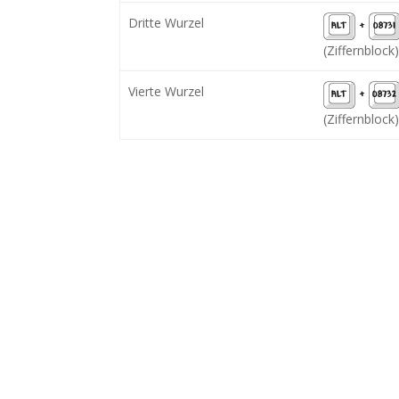
Dritte Wurzel
ALT
+
08731
(Ziffernblock)
Vierte Wurzel
ALT
+
08732
(Ziffernblock)