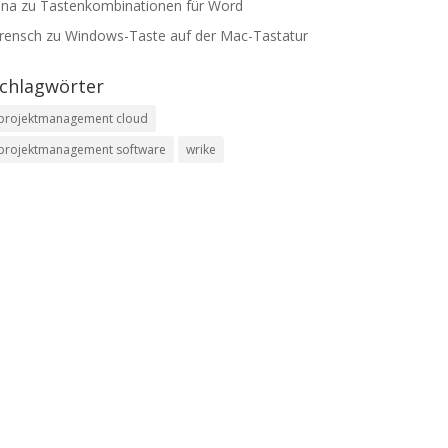
ana
zu
Tastenkombinationen für Word
rensch
zu
Windows-Taste auf der Mac-Tastatur
chlagwörter
projektmanagement cloud
projektmanagement software
wrike