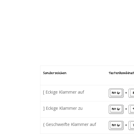
Sonderzeichen
Tastenkombinat
[ Eckige Klammer auf
Alt Gr
+
] Eckige Klammer zu
Alt Gr
+
{ Geschweifte Klammer auf
Alt Gr
+