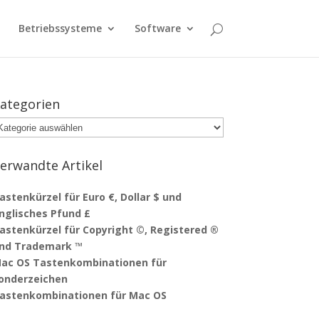
Betriebssysteme
Software
ategorien
ategorien
erwandte Artikel
astenkürzel für Euro €, Dollar $ und
nglisches Pfund £
astenkürzel für Copyright ©, Registered ®
nd Trademark ™
ac OS Tastenkombinationen für
onderzeichen
astenkombinationen für Mac OS