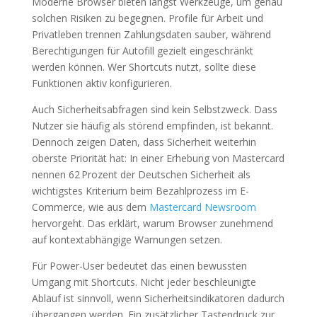
Moderne Browser bieten längst Werkzeuge, um genau
solchen Risiken zu begegnen. Profile für Arbeit und
Privatleben trennen Zahlungsdaten sauber, während
Berechtigungen für Autofill gezielt eingeschränkt
werden können. Wer Shortcuts nutzt, sollte diese
Funktionen aktiv konfigurieren.
Auch Sicherheitsabfragen sind kein Selbstzweck. Dass
Nutzer sie häufig als störend empfinden, ist bekannt.
Dennoch zeigen Daten, dass Sicherheit weiterhin
oberste Priorität hat: In einer Erhebung von Mastercard
nennen 62 Prozent der Deutschen Sicherheit als
wichtigstes Kriterium beim Bezahlprozess im E-
Commerce, wie aus dem
Mastercard Newsroom
hervorgeht. Das erklärt, warum Browser zunehmend
auf kontextabhängige Warnungen setzen.
Für Power-User bedeutet das einen bewussten
Umgang mit Shortcuts. Nicht jeder beschleunigte
Ablauf ist sinnvoll, wenn Sicherheitsindikatoren dadurch
übergangen werden. Ein zusätzlicher Tastendruck zur