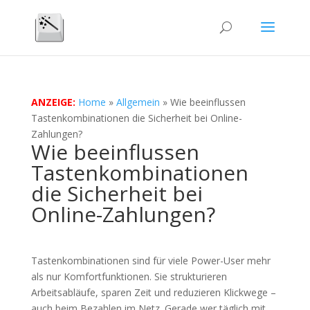
ANZEIGE:
Home
»
Allgemein
»
Wie beeinflussen
Tastenkombinationen die Sicherheit bei Online-
Zahlungen?
Wie beeinflussen
Tastenkombinationen
die Sicherheit bei
Online-Zahlungen?
Tastenkombinationen sind für viele Power-User mehr
als nur Komfortfunktionen. Sie strukturieren
Arbeitsabläufe, sparen Zeit und reduzieren Klickwege –
auch beim Bezahlen im Netz. Gerade wer täglich mit