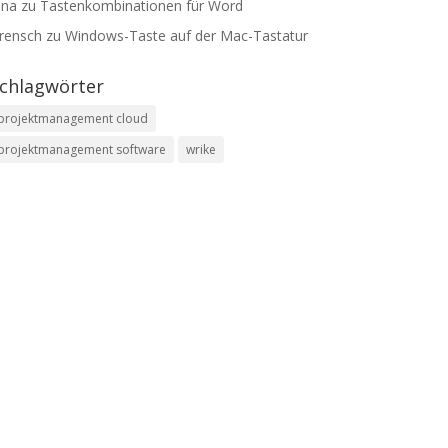
ana
zu
Tastenkombinationen für Word
rensch
zu
Windows-Taste auf der Mac-Tastatur
chlagwörter
projektmanagement cloud
projektmanagement software
wrike