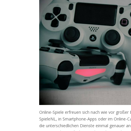
Online-Spiele erfreuen sich nach wie vor großer 
SpieleNL, in Smartphone-Apps oder im Online-Cas
die unterschiedlichen Dienste einmal genauer 