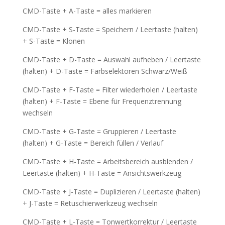
CMD-Taste + A-Taste = alles markieren
CMD-Taste + S-Taste = Speichern / Leertaste (halten)
+ S-Taste = Klonen
CMD-Taste + D-Taste = Auswahl aufheben / Leertaste
(halten) + D-Taste = Farbselektoren Schwarz/Weiß
CMD-Taste + F-Taste = Filter wiederholen / Leertaste
(halten) + F-Taste = Ebene für Frequenztrennung
wechseln
CMD-Taste + G-Taste = Gruppieren / Leertaste
(halten) + G-Taste = Bereich füllen / Verlauf
CMD-Taste + H-Taste = Arbeitsbereich ausblenden /
Leertaste (halten) + H-Taste = Ansichtswerkzeug
CMD-Taste + J-Taste = Duplizieren / Leertaste (halten)
+ J-Taste = Retuschierwerkzeug wechseln
CMD-Taste + L-Taste = Tonwertkorrektur / Leertaste