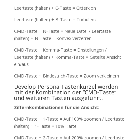
Leertaste (halten) + C-Taste = Gitterklon
Leertaste (halten) + B-Taste = Turbulenz
CMD-Taste + N-Taste = Neue Datei / Leertaste
(halten) + N-Taste = Konvex verzerren
CMD-Taste + Komma-Taste = Einstellungen /
Leertaste (halten) + Komma-Taste = Geteilte Ansicht
ein/aus
CMD-Taste + Bindestrich-Taste = Zoom verkleinern
Develop Persona Tastenkürzel werden
mit der Kombination der “CMD-Taste“
und weiteren Tasten ausgeführt.
Ziffernkombinationen für die Ansicht:
CMD-Taste + 1-Taste = Auf 100% zoomen / Leertaste
(halten) + 1-Taste = 10% Härte
CMD-Taste + 2-Taste = Auf 200% zoomen / Leertaste