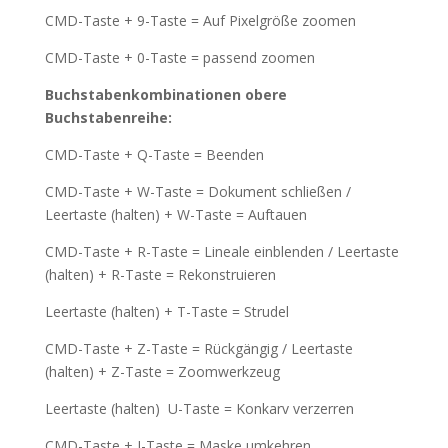
CMD-Taste + 9-Taste = Auf Pixelgröße zoomen
CMD-Taste + 0-Taste = passend zoomen
Buchstabenkombinationen obere
Buchstabenreihe:
CMD-Taste + Q-Taste = Beenden
CMD-Taste + W-Taste = Dokument schließen /
Leertaste (halten) + W-Taste = Auftauen
CMD-Taste + R-Taste = Lineale einblenden / Leertaste
(halten) + R-Taste = Rekonstruieren
Leertaste (halten) + T-Taste = Strudel
CMD-Taste + Z-Taste = Rückgängig / Leertaste
(halten) + Z-Taste = Zoomwerkzeug
Leertaste (halten) U-Taste = Konkarv verzerren
CMD-Taste + I-Taste = Maske umkehren