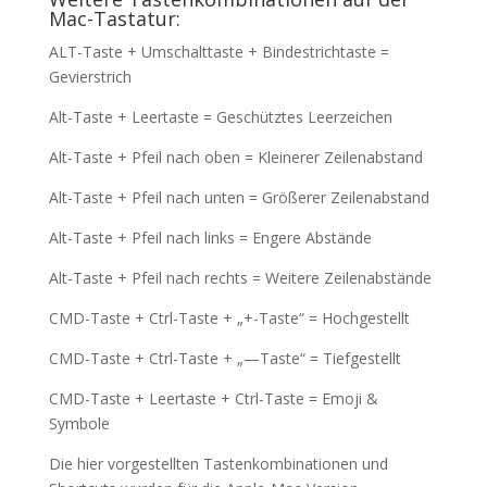
Mac-Tastatur:
ALT-Taste + Umschalttaste + Bindestrichtaste =
Gevierstrich
Alt-Taste + Leertaste = Geschütztes Leerzeichen
Alt-Taste + Pfeil nach oben = Kleinerer Zeilenabstand
Alt-Taste + Pfeil nach unten = Größerer Zeilenabstand
Alt-Taste + Pfeil nach links = Engere Abstände
Alt-Taste + Pfeil nach rechts = Weitere Zeilenabstände
CMD-Taste + Ctrl-Taste + „+-Taste“ = Hochgestellt
CMD-Taste + Ctrl-Taste + „—Taste“ = Tiefgestellt
CMD-Taste + Leertaste + Ctrl-Taste = Emoji &
Symbole
Die hier vorgestellten Tastenkombinationen und