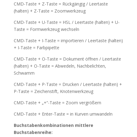
CMD-Taste + Z-Taste = Rückgängig / Leertaste
(halten) + Z-Taste = Zoomwerkzeug
CMD-Taste + U-Taste = HSL / Leertaste (halten) + U-
Taste = Formwerkzeug wechseln
CMD-Taste + I-Taste = importieren / Leertaste (halten)
+ I-Taste = Farbpipette
CMD-Taste + O-Taste = Dokument öffnen / Leertaste
(halten) + O-Taste = Abwedeln, Nachbelichten,
Schwamm
CMD-Taste + P-Taste = Drucken / Leertaste (halten) +
P-Taste = Zeichenstift, Knotenwerkzeug
CMD-Taste + „+“-Taste = Zoom vergrößern
CMD-Taste + Enter-Taste = in Kurven umwandeln
Buchstabenkombinationen mittlere
Buchstabenreihe: