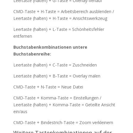
Leertaste (halten) + G-Taste = Overlay-Verlauf
CMD-Taste + H-Taste = Arbeitsbereich ausblenden /
Leertaste (halten) + H-Taste = Ansichtswerkzeug
Leertaste (halten) + L-Taste = Schönheitsfehler
entfernen
Buchstabenkombinationen untere
Buchstabenreihe:
Leertaste (halten) + C-Taste = Zuschneiden
Leertaste (halten) + B-Taste = Overlay malen
CMD-Taste + N-Taste = Neue Datei
CMD-Taste + Komma-Taste = Einstellungen /
Leertaste (halten) + Komma-Taste = Geteilte Ansicht
ein/aus
CMD-Taste + Bindestrich-Taste = Zoom verkleinern
Weitere Tastenkombinationen auf der