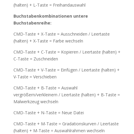
(halten) + L-Taste = Freihandauswahl
Buchstabenkombinationen untere
Buchstabenreihe:
CMD-Taste + X-Taste = Ausschneiden / Leertaste
(halten) + X-Taste = Farbe wechseln
CMD-Taste + C-Taste = Kopieren / Leertaste (halten) +
C-Taste = Zuschneiden
CMD-Taste + V-Taste = Einfügen / Leertaste (halten) +
V-Taste = Verschieben
CMD-Taste + B-Taste = Auswahl
vergrößern/verkleinern / Leertaste (halten) + B-Taste =
Malwerkzeug wechseln
CMD-Taste + N-Taste = Neue Datei
CMD-Taste + M-Taste = Gradationskurven / Leertaste
(halten) + M-Taste = Auswahlrahmen wechseln