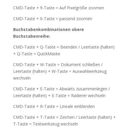
CMD-Taste + 9-Taste = Auf Pixelgröße zoomen
CMD-Taste + 0-Taste = passend zoomen
Buchstabenkombinationen obere
Buchstabenreihe:
CMD-Taste + Q-Taste = Beenden / Leertaste (halten)
+ Q-Taste = QuickMaske
CMD-Taste + W-Taste = Dokument schließen /
Leertaste (halten) + W-Taste = Auswahlwerkzeug
wechseln
CMD-Taste + E-Taste = Abwärts zusammenlegen /
Leertaste (halten) + E-Taste = Radierer wechseln
CMD-Taste + R-Taste = Lineale einblenden
CMD-Taste + T-Taste = Zeichen / Leertaste (halten) +
T-Taste = Textwerkzeug wechseln