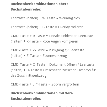
Buchstabenkombinationen obere
Buchstabenreihe:
Leertaste (halten) + W-Taste = Weißabgleich
Leertaste (halten) + E-Taste = Overlay radieren
CMD-Taste + R-Taste = Lineale einblenden Leertaste
(halten) + R-Taste = Rote Augen korrigieren
CMD-Taste + Z-Taste = Rückgängig / Leertaste
(halten) + Z-Taste = Zoomwerkzeug
CMD-Taste + O-Taste = Dokument öffnen / Leertaste
(halten) + O-Taste = Umschalten zwischen Overlays für
das Zuschnittwerkzeug
CMD-Taste + „+“-Taste = Zoom vergrößern
Buchstabenkombinationen mittlere
Buchstabenreihe: