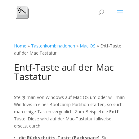
Home
»
Tastenkombinationen
»
Mac OS
»
Entf-Taste
auf der Mac Tastatur
Entf-Taste auf der Mac
Tastatur
Steigt man von Windows auf Mac OS um oder will man
Windows in einer Bootcamp Partition starten, so sucht
man einige Tasten vergeblich. Zum Beispiel die
Entf
-
Taste. Diese wird auf der Mac-Tastatur fallweise
ersetzt durch
die Rückschritts-Taste (Backspace)
: Sie