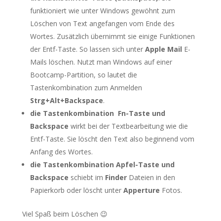
funktioniert wie unter Windows gewöhnt zum
Löschen von Text angefangen vom Ende des
Wortes. Zusätzlich übernimmt sie einige Funktionen
der Entf-Taste. So lassen sich unter
Apple Mail
E-
Mails löschen. Nutzt man Windows auf einer
Bootcamp-Partition, so lautet die
Tastenkombination zum Anmelden
Strg+Alt+Backspace
.
die
Tastenkombination Fn-Taste und
Backspace
wirkt bei der Textbearbeitung wie die
Entf-Taste. Sie löscht den Text also beginnend vom
Anfang des Wortes.
die Tastenkombination Apfel-Taste und
Backspace
schiebt im
Finder
Dateien in den
Papierkorb oder löscht unter
Apperture
Fotos.
Viel Spaß beim Löschen 😉