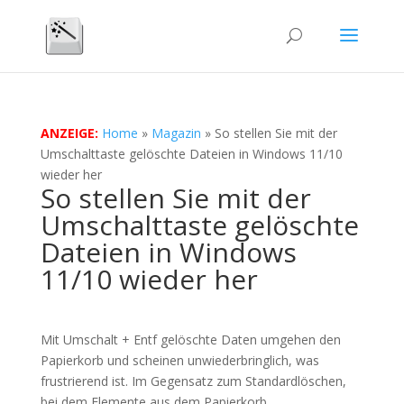
ANZEIGE:
Home
»
Magazin
»
So stellen Sie mit der
Umschalttaste gelöschte Dateien in Windows 11/10
wieder her
So stellen Sie mit der
Umschalttaste gelöschte
Dateien in Windows
11/10 wieder her
Mit Umschalt + Entf gelöschte Daten umgehen den
Papierkorb und scheinen unwiederbringlich, was
frustrierend ist. Im Gegensatz zum Standardlöschen,
bei dem Elemente aus dem Papierkorb