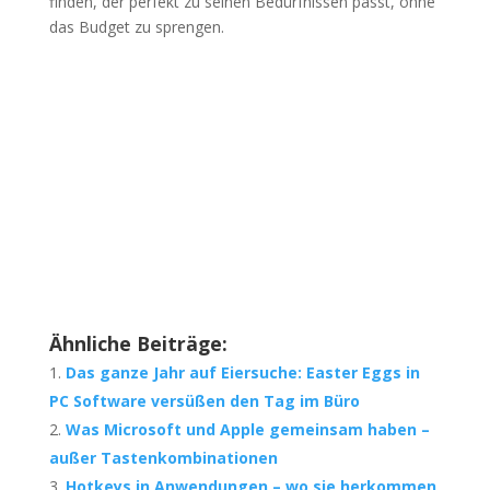
finden, der perfekt zu seinen Bedürfnissen passt, ohne
das Budget zu sprengen.
Ähnliche Beiträge:
Das ganze Jahr auf Eiersuche: Easter Eggs in
PC Software versüßen den Tag im Büro
Was Microsoft und Apple gemeinsam haben –
außer Tastenkombinationen
Hotkeys in Anwendungen – wo sie herkommen,